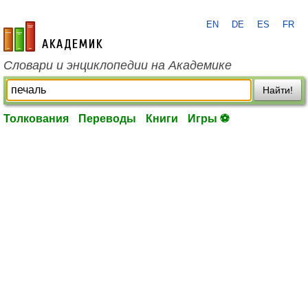
EN
DE
ES
FR
academic.ru
Словари и энциклопедии на Академике
Найти!
Толкования
Переводы
Книги
Игры ⚽